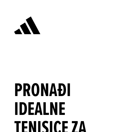
PRONAĐI 
IDEALNE 
TENISICE ZA 